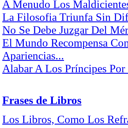
A Menudo Los Maldicientes 
La Filosofia Triunfa Sin Di
No Se Debe Juzgar Del Mér
El Mundo Recompensa Con 
Apariencias...
Alabar A Los Príncipes Por 
Frases de Libros
Los Libros, Como Los Refra