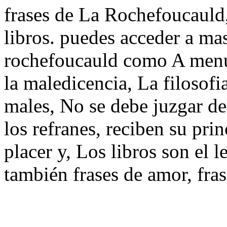
frases de La Rochefoucauld, 
libros. puedes acceder a mas
rochefoucauld como A menud
la maledicencia, La filosofia
males, No se debe juzgar de
los refranes, reciben su pri
placer y, Los libros son el 
también frases de amor, fra