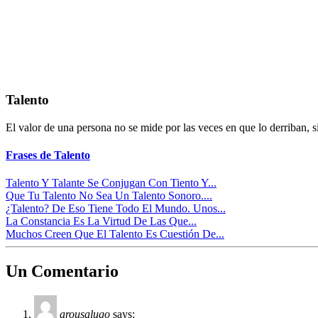
Talento
El valor de una persona no se mide por las veces en que lo derriban, s
Frases de Talento
Talento Y Talante Se Conjugan Con Tiento Y...
Que Tu Talento No Sea Un Talento Sonoro....
¿Talento? De Eso Tiene Todo El Mundo. Unos...
La Constancia Es La Virtud De Las Que...
Muchos Creen Que El Talento Es Cuestión De...
Un Comentario
arousalugo
says: