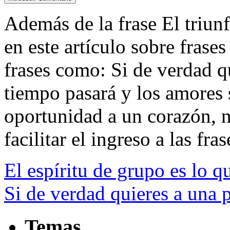
Además de la frase El triunf
en este artículo sobre frase
frases como: Si de verdad qu
tiempo pasará y los amores 
oportunidad a un corazón, n
facilitar el ingreso a las fras
El espíritu de grupo es lo q
Si de verdad quieres a una 
Temas