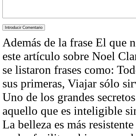
Además de la frase El que no
este artículo sobre Noel Cla
se listaron frases como: T
sus primeras, Viajar sólo si
Uno de los grandes secretos 
aquello que es inteligible si
La belleza es más resistente 