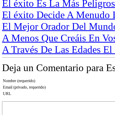
El éxito Es La Más Peligros
El éxito Decide A Menudo L
El Mejor Orador Del Mundo 
A Menos Que Creáis En Vos
A Través De Las Edades El 
Deja un Comentario para Es
Nombre (requerido)
Email (privado, requerido)
URL