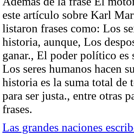
Además de la frase El motor d
este artículo sobre Karl Mar
listaron frases como: Los s
historia, aunque, Los desp
ganar., El poder político e
Los seres humanos hacen su 
historia es la suma total de 
para ser justa., entre otras p
frases.
Las grandes naciones escrib