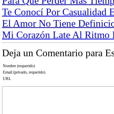
Para Que Perder Más Tiemp
Te Conocí Por Casualidad 
El Amor No Tiene Definicio
Mi Corazón Late Al Ritmo D
Deja un Comentario para Es
Nombre (requerido)
Email (privado, requerido)
URL