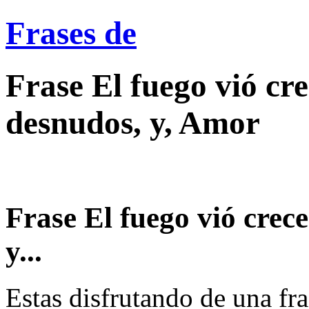
Frases de
Frase El fuego vió cre
desnudos, y, Amor
Frase El fuego vió crec
y...
Estas disfrutando de una fra