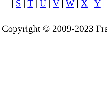
|
S
|
T
|
U
|
V
|
W
|
X
|
Y
Copyright © 2009-2023 Fra