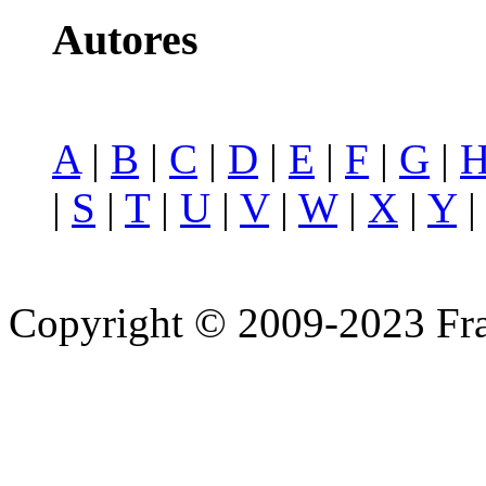
Autores
A
|
B
|
C
|
D
|
E
|
F
|
G
|
|
S
|
T
|
U
|
V
|
W
|
X
|
Y
Copyright © 2009-2023 Fra