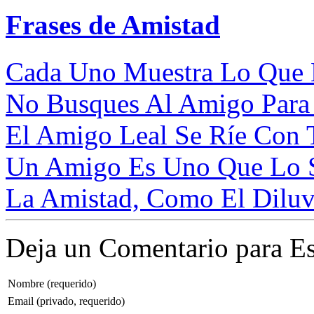
Frases de Amistad
Cada Uno Muestra Lo Que E
No Busques Al Amigo Para 
El Amigo Leal Se Ríe Con T
Un Amigo Es Uno Que Lo S
La Amistad, Como El Diluvi
Deja un Comentario para Es
Nombre (requerido)
Email (privado, requerido)