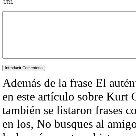
URL
Además de la frase El autént
en este artículo sobre Kurt 
también se listaron frases 
en los, No busques al amigo