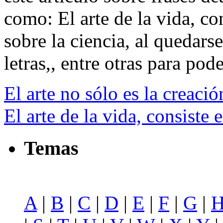
como: El arte de la vida, con
sobre la ciencia, al quedars
letras,, entre otras para pode
El arte no sólo es la creació
El arte de la vida, consiste 
Temas
A
|
B
|
C
|
D
|
E
|
F
|
G
|