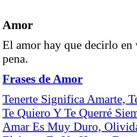
Amor
El amor hay que decirlo en 
pena.
Frases de Amor
Tenerte Significa Amarte, Te
Te Quiero Y Te Querré Siem
Amar Es Muy Duro, Olividar