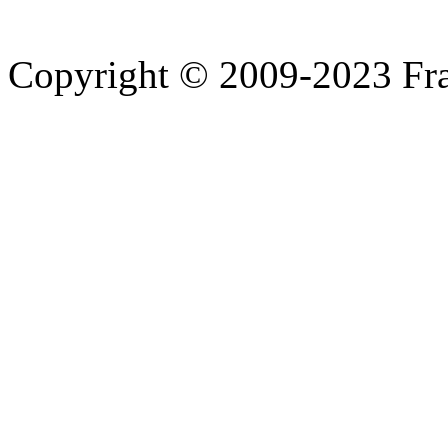
Copyright © 2009-2023 Fra