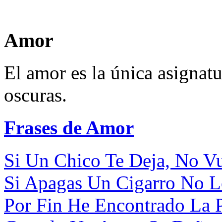
Amor
El amor es la única asignatu
oscuras.
Frases de Amor
Si Un Chico Te Deja, No Vu
Si Apagas Un Cigarro No Lo
Por Fin He Encontrado La P