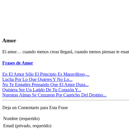
Amor
El amor… cuando menos creas llegará, cuando menos piensas te enamo
Frases de Amor
En El Amor Sólo El Principio Es Maravilloso,...
Lucha Por Lo Que Quieres Y No Lo...
No Te Engañes Pensando Que El Amor Dura...
Quisiera Ser Un Latido De Tu Corazón Y...
Nuestras Almas Se Cruzaron Por Capricho Del Destino...
Deja un Comentario para Esta Frase
Nombre (requerido)
Email (privado, requerido)