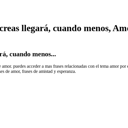
reas llegará, cuando menos, Am
á, cuando menos...
 de amor. puedes acceder a mas frases relacionadas con el tema amor por 
ses de amor, frases de amistad y esperanza.