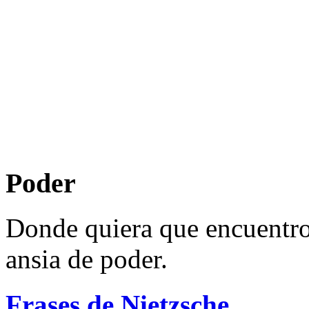
Poder
Donde quiera que encuentro 
ansia de poder.
Frases de Nietzsche