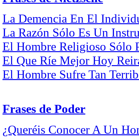
La Demencia En El Individu
La Razón Sólo Es Un Instru
El Hombre Religioso Sólo P
El Que Ríe Mejor Hoy Reirá
El Hombre Sufre Tan Terri
Frases de Poder
¿Queréis Conocer A Un Hom