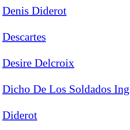
Denis Diderot
Descartes
Desire Delcroix
Dicho De Los Soldados In
Diderot