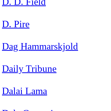
D. D. Field
D. Pire
Dag Hammarskjold
Daily Tribune
Dalai Lama