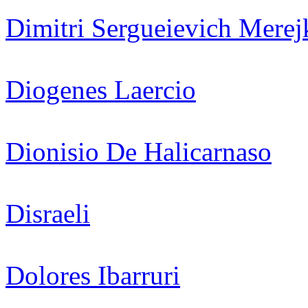
Dimitri Sergueievich Merej
Diogenes Laercio
Dionisio De Halicarnaso
Disraeli
Dolores Ibarruri