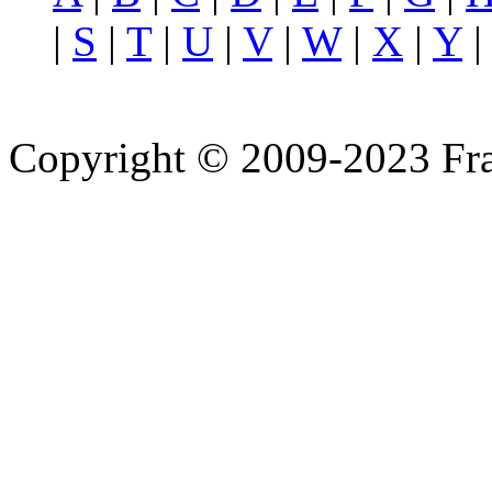
|
S
|
T
|
U
|
V
|
W
|
X
|
Y
Copyright © 2009-2023 Fra