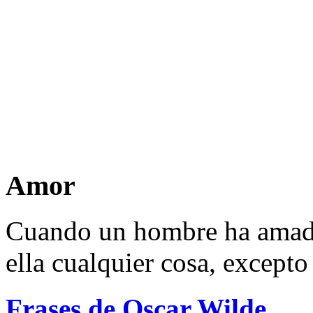
Amor
Cuando un hombre ha amado
ella cualquier cosa, except
Frases de Oscar Wilde