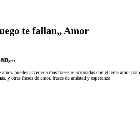
uego te fallan,, Amor
n,...
de amor. puedes acceder a mas frases relacionadas con el tema amor por 
ás, y otras frases de amor, frases de amistad y esperanza.