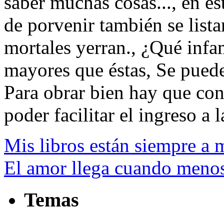
saber muchas cosas..., en es
de porvenir también se list
mortales yerran., ¿Qué infa
mayores que éstas, Se puede 
Para obrar bien hay que cono
poder facilitar el ingreso a l
Mis libros están siempre a 
El amor llega cuando menos 
Temas