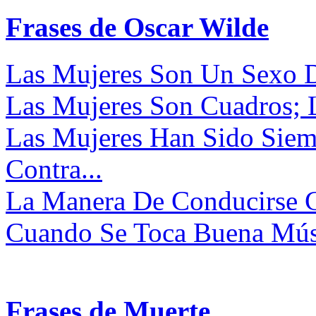
Frases de Oscar Wilde
Las Mujeres Son Un Sexo D
Las Mujeres Son Cuadros; L
Las Mujeres Han Sido Siemp
Contra...
La Manera De Conducirse C
Cuando Se Toca Buena Músi
Frases de Muerte