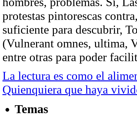
hombres, problemas. Si, La
protestas pintorescas contr
suficiente para descubrir, T
(Vulnerant omnes, ultima, Va
entre otras para poder facilit
La lectura es como el alime
Quienquiera que haya vivido
Temas