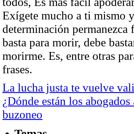
todos, Es más fácil apodera
Exígete mucho a ti mismo y
determinación permanezca f
basta para morir, debe bast
morirme. Es, entre otras para
frases.
La lucha justa te vuelve val
¿Dónde están los abogados
buzoneo
Temas