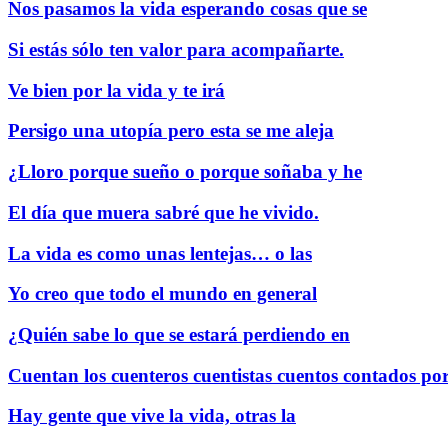
Nos pasamos la vida esperando cosas que se
Si estás sólo ten valor para acompañarte.
Ve bien por la vida y te irá
Persigo una utopía pero esta se me aleja
¿Lloro porque sueño o porque soñaba y he
El día que muera sabré que he vivido.
La vida es como unas lentejas… o las
Yo creo que todo el mundo en general
¿Quién sabe lo que se estará perdiendo en
Cuentan los cuenteros cuentistas cuentos contados po
Hay gente que vive la vida, otras la