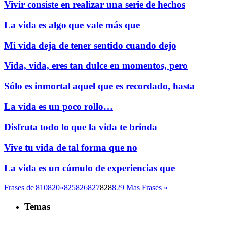
Vivir consiste en realizar una serie de hechos
La vida es algo que vale más que
Mi vida deja de tener sentido cuando dejo
Vida, vida, eres tan dulce en momentos, pero
Sólo es inmortal aquel que es recordado, hasta
La vida es un poco rollo…
Disfruta todo lo que la vida te brinda
Vive tu vida de tal forma que no
La vida es un cúmulo de experiencias que
Frases de
810
820
«
825
826
827
828
829
Mas Frases »
Temas