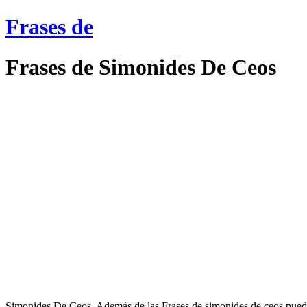
Frases de
Frases de Simonides De Ceos
Simonides De Ceos. Además de las Frases de simonides de ceos puedes d