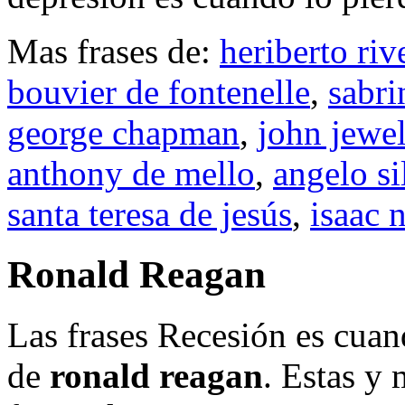
Mas frases de:
heriberto riv
bouvier de fontenelle
,
sabri
george chapman
,
john jewel
anthony de mello
,
angelo si
santa teresa de jesús
,
isaac 
Ronald Reagan
Las frases Recesión es cuand
de
ronald reagan
. Estas y 