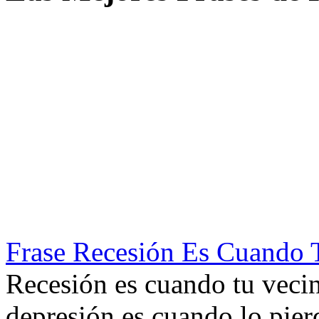
Frase Recesión Es Cuando 
Recesión es cuando tu veci
depresión es cuando lo pierd