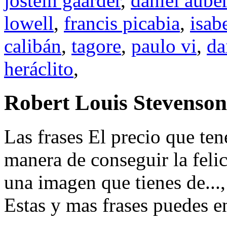
jostein gaarder
,
daniel aube
lowell
,
francis picabia
,
isab
calibán
,
tagore
,
paulo vi
,
da
heráclito
,
Robert Louis Stevenson
Las frases El precio que ten
manera de conseguir la feli
una imagen que tienes de...
Estas y mas frases puedes en