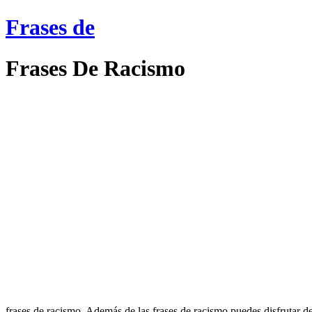
Frases de
Frases De Racismo
frases de racismo. Además de las frases de racismo puedes disfrutar de