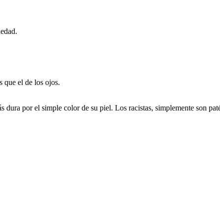
iedad.
 que el de los ojos.
 dura por el simple color de su piel. Los racistas, simplemente son paté