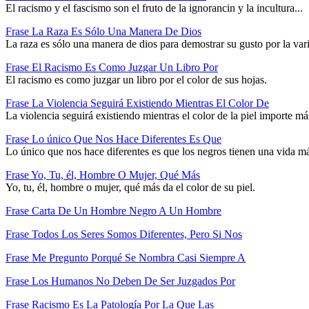
El racismo y el fascismo son el fruto de la ignorancin y la incultura...
Frase La Raza Es Sólo Una Manera De Dios
La raza es sólo una manera de dios para demostrar su gusto por la var
Frase El Racismo Es Como Juzgar Un Libro Por
El racismo es como juzgar un libro por el color de sus hojas.
Frase La Violencia Seguirá Existiendo Mientras El Color De
La violencia seguirá existiendo mientras el color de la piel importe más
Frase Lo único Que Nos Hace Diferentes Es Que
Lo único que nos hace diferentes es que los negros tienen una vida más
Frase Yo, Tu, él, Hombre O Mujer, Qué Más
Yo, tu, él, hombre o mujer, qué más da el color de su piel.
Frase Carta De Un Hombre Negro A Un Hombre
Frase Todos Los Seres Somos Diferentes, Pero Si Nos
Frase Me Pregunto Porqué Se Nombra Casi Siempre A
Frase Los Humanos No Deben De Ser Juzgados Por
Frase Racismo Es La Patología Por La Que Las