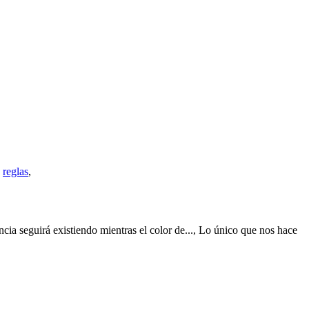
,
reglas
,
ncia seguirá existiendo mientras el color de..., Lo único que nos hace