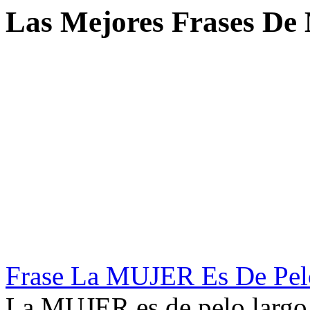
Las Mejores Frases De
Frase La MUJER Es De Pel
La MUJER es de pelo largo 