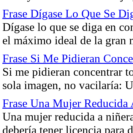
Frase Dígase Lo Que Se Di
Dígase lo que se diga en con
el máximo ideal de la gran 
Frase Si Me Pidieran Conce
Si me pidieran concentrar t
sola imagen, no vacilaría: U
Frase Una Mujer Reducida A
Una mujer reducida a niñera,
debería tener licencia para 