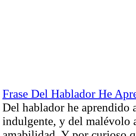
Frase Del Hablador He Apren
Del hablador he aprendido a 
indulgente, y del malévolo a
amabilidad. Y por curioso q