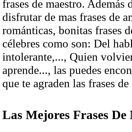
frases de maestro. Además d
disfrutar de mas frases de a
románticas, bonitas frases d
célebres como son: Del habl
intolerante,..., Quien volvi
aprende..., las puedes encon
que te agraden las frases d
Las Mejores Frases De