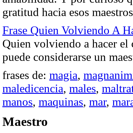
gratitud hacia esos maestros
Frase Quien Volviendo A H
Quien volviendo a hacer el 
puede considerarse un maes
frases de:
magia
,
magnanim
maledicencia
,
males
,
maltra
manos
,
maquinas
,
mar
,
mara
Maestro