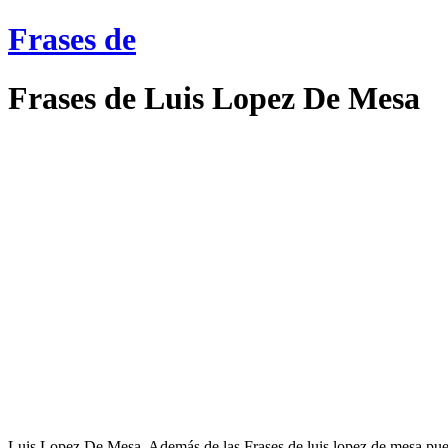
Frases de
Frases de Luis Lopez De Mesa
Luis Lopez De Mesa. Además de las Frases de luis lopez de mesa puedes 