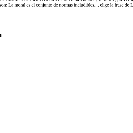
: La moral es el conjunto de normas ineludibles..., elige la frase de 
a