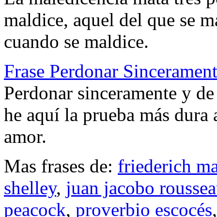
maldice, aquel del que se ma
cuando se maldice.
Frase Perdonar Sinceramen
Perdonar sinceramente y de 
he aquí la prueba más dura 
amor.
Mas frases de:
friederich m
shelley
,
juan jacobo rousse
peacock
,
proverbio escocés