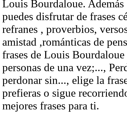
Louis Bourdaloue. Además d
puedes disfrutar de frases cé
refranes , proverbios, verso
amistad ,románticas de pen
frases de Louis Bourdaloue 
personas de una vez;..., Pe
perdonar sin..., elige la fr
prefieras o sigue recorriend
mejores frases para ti.