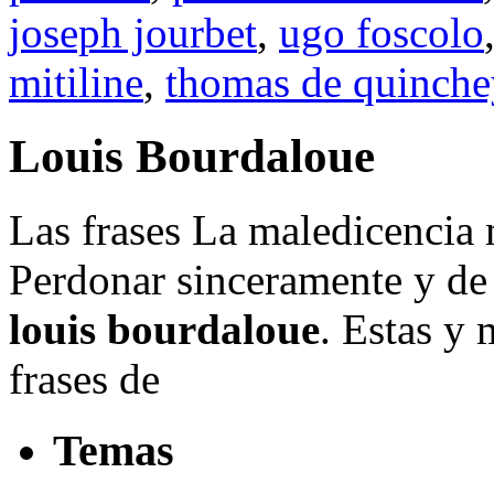
joseph jourbet
,
ugo foscolo
mitiline
,
thomas de quinche
Louis Bourdaloue
Las frases La maledicencia m
Perdonar sinceramente y de 
louis bourdaloue
. Estas y 
frases de
Temas