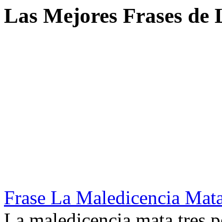
Las Mejores Frases de 
Frase La Maledicencia Mata
La maledicencia mata tres p