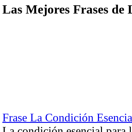
Las Mejores Frases de L
Frase La Condición Esencia
La condición esencial para l