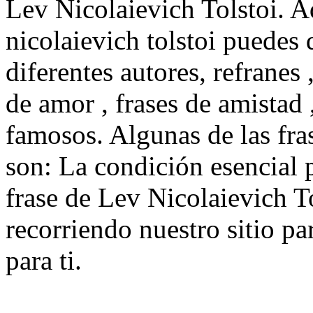
Lev Nicolaievich Tolstoi. A
nicolaievich tolstoi puedes d
diferentes autores, refranes
de amor , frases de amistad
famosos. Algunas de las fra
son: La condición esencial pa
frase de Lev Nicolaievich To
recorriendo nuestro sitio pa
para ti.