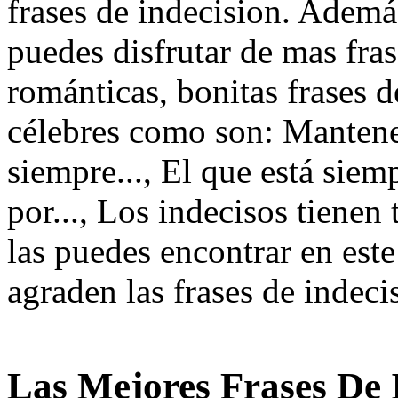
frases de indecision. Además
puedes disfrutar de mas fra
románticas, bonitas frases d
célebres como son: Mantened
siempre..., El que está sie
por..., Los indecisos tienen t
las puedes encontrar en est
agraden las frases de indeci
Las Mejores Frases De 