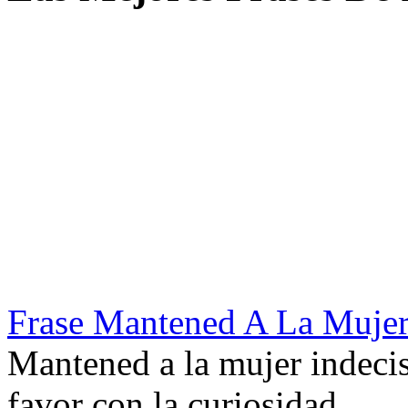
Frase Mantened A La Mujer
Mantened a la mujer indecis
favor con la curiosidad.