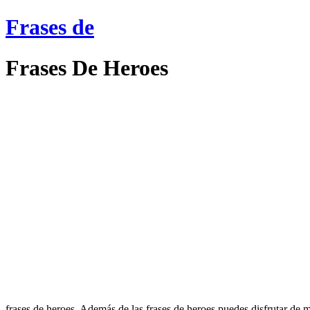
Frases de
Frases De Heroes
frases de heroes. Además de las frases de heroes puedes disfrutar de 