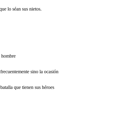
ue lo séan sus nietos.
un hombre
frecuentemente sino la ocasión
batalla que tienen sus héroes