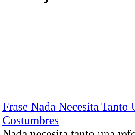
Frase Nada Necesita Tant
Costumbres
Nada necesita tanto una ref