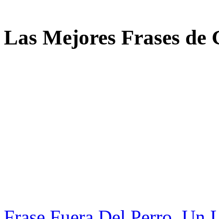
Las Mejores Frases de
Frase Fuera Del Perro, Un 