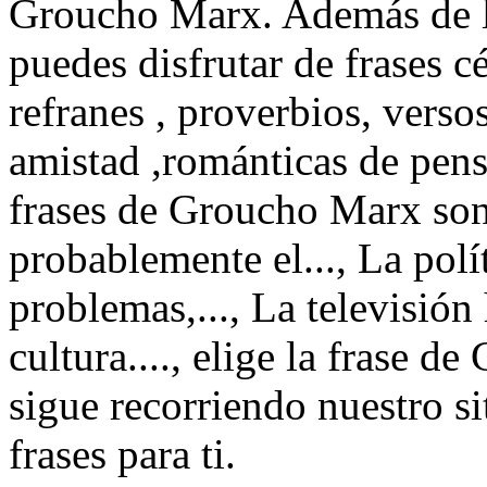
Groucho Marx. Además de l
puedes disfrutar de frases cé
refranes , proverbios, verso
amistad ,románticas de pen
frases de Groucho Marx son:
probablemente el..., La polít
problemas,..., La televisión
cultura...., elige la frase 
sigue recorriendo nuestro si
frases para ti.