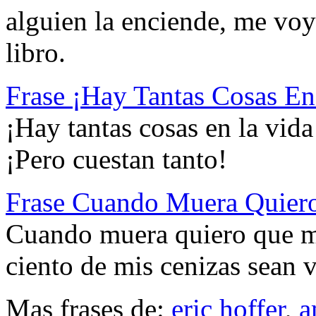
alguien la enciende, me voy 
libro.
Frase ¡Hay Tantas Cosas E
¡Hay tantas cosas en la vid
¡Pero cuestan tanto!
Frase Cuando Muera Quier
Cuando muera quiero que me
ciento de mis cenizas sean 
Mas frases de:
eric hoffer
,
a