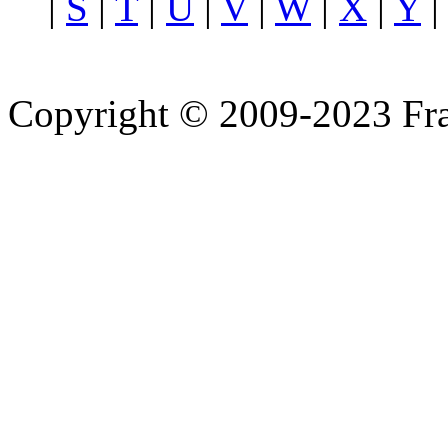
|
S
|
T
|
U
|
V
|
W
|
X
|
Y
Copyright © 2009-2023 Fra