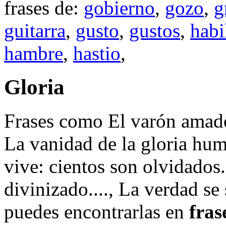
frases de:
gobierno
,
gozo
,
g
guitarra
,
gusto
,
gustos
,
habi
hambre
,
hastio
,
Gloria
Frases como El varón amado 
La vanidad de la gloria hum
vive: cientos son olvidados.
divinizado...., La verdad se
puedes encontrarlas en
fras