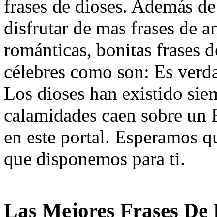
frases de dioses. Además de 
disfrutar de mas frases de a
románticas, bonitas frases d
célebres como son: Es verda
Los dioses han existido sie
calamidades caen sobre un Es
en este portal. Esperamos qu
que disponemos para ti.
Las Mejores Frases De 