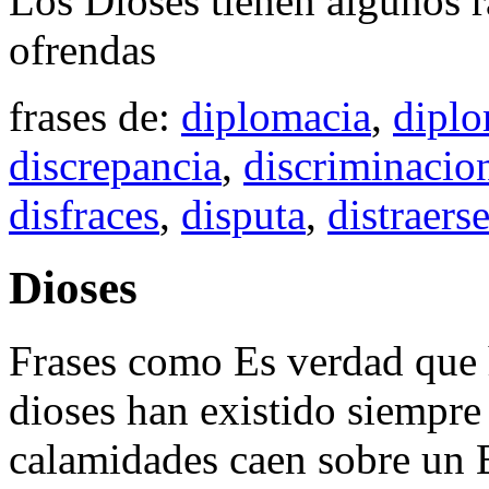
Los Dioses tienen algunos 
ofrendas
frases de:
diplomacia
,
diplo
discrepancia
,
discriminacio
disfraces
,
disputa
,
distraers
Dioses
Frases como Es verdad que h
dioses han existido siempre
calamidades caen sobre un E