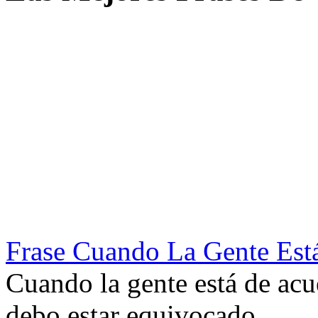
Frase Cuando La Gente Es
Cuando la gente está de ac
debo estar equivocado