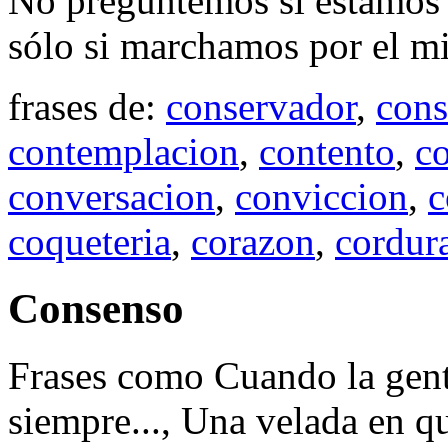
No preguntemos si estamos 
sólo si marchamos por el 
frases de:
conservador
,
cons
contemplacion
,
contento
,
co
conversacion
,
conviccion
,
c
coqueteria
,
corazon
,
cordur
Consenso
Frases como Cuando la gent
siempre..., Una velada en qu