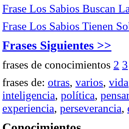
Frase Los Sabios Buscan La
Frase Los Sabios Tienen S
Frases Siguientes >>
frases de conocimientos
2
3
frases de:
otras
,
varios
,
vida
inteligencia
,
política
,
pensa
experiencia
,
perseverancia
,
Conocimientos