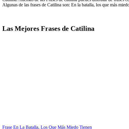
Algunas de las frases de Catilina son: En la batalla, los que más miedo t
Las Mejores Frases de Catilina
Frase En La Batalla, Los Que Más Miedo Tienen