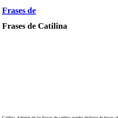
Frases de
Frases de Catilina
Catilina. Además de las Frases de catilina puedes disfrutar de frases c