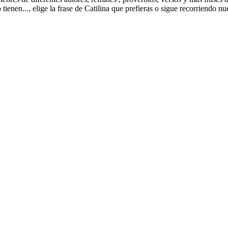
ienen..., elige la frase de Catilina que prefieras o sigue recorriendo nues